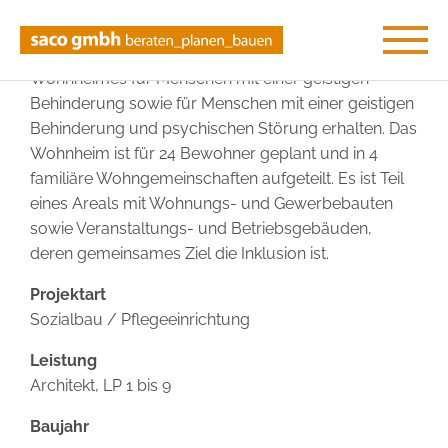
Im Zuge eines Wettbewerbes hat die saco gmbh
den Auftrag zur Planung und zum Bau des
Wohnheimes für Menschen mit einer geistigen
Behinderung sowie für Menschen mit einer geistigen
Behinderung und psychischen Störung erhalten. Das
Wohnheim ist für 24 Bewohner geplant und in 4
familiäre Wohngemeinschaften aufgeteilt. Es ist Teil
eines Areals mit Wohnungs- und Gewerbebauten
sowie Veranstaltungs- und Betriebsgebäuden,
deren gemeinsames Ziel die Inklusion ist.
Projektart
Sozialbau / Pflegeeinrichtung
Leistung
Architekt, LP 1 bis 9
Baujahr