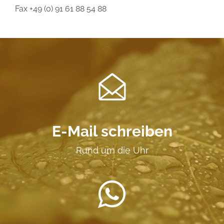
Fax
+49 (0) 91 61 88 54 88
E-Mail schreiben
Rund um die Uhr