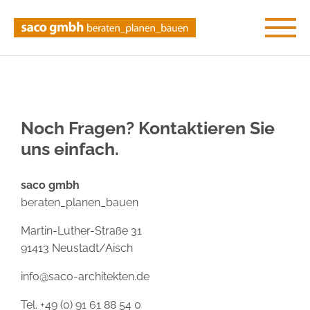
Noch Fragen? Kontaktieren Sie
uns einfach.
saco gmbh
beraten_planen_bauen
Martin-Luther-Straße 31
91413 Neustadt/Aisch
info@saco-architekten.de
Tel.
+49 (0) 91 61 88 54 0